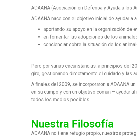
ADAANA
(Asociación en Defensa y Ayuda a los
ADAANA nace con el objetivo inicial de ayudar a 
aportando su
apoyo en la organización de 
en
fomentar las adopciones
de los animales
concienciar sobre la situación de los anim
Pero por varias circunstancias, a principios del 2
giro, gestionando directamente el cuidado y las
A finales del 2009, se incorporaron a ADAANA un
en su campo y con un objetivo común –
ayudar a
todos los medios posibles.
Nuestra Filosofía
ADAANA no tiene refugio propio, nuestros protegi