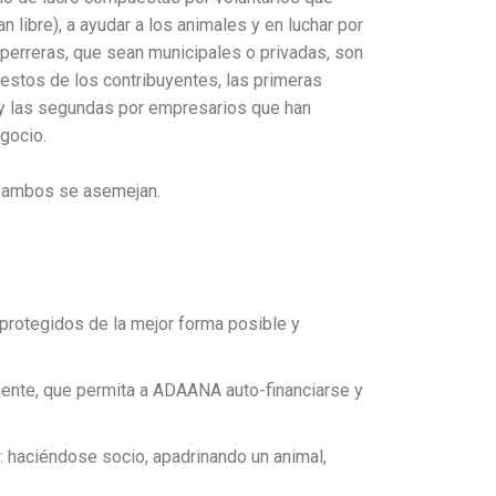
an libre), a ayudar a los animales y en luchar por
perreras, que sean municipales o privadas, son
estos de los contribuyentes, las primeras
 y las segundas por empresarios que han
gocio.
 de ambos se asemejan.
protegidos de la mejor forma posible y
biente, que permita a ADAANA auto-financiarse y
r: haciéndose socio, apadrinando un animal,