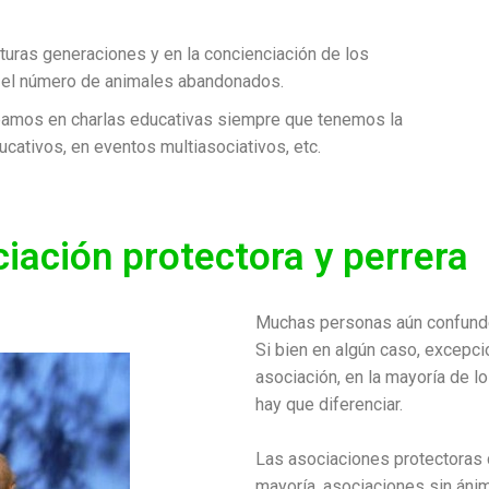
uturas generaciones
y en la
concienciación de los
 el número de animales abandonados.
pamos en charlas educativas siempre que tenemos la
cativos, en eventos multiasociativos, etc.
ciación protectora y perrera
Muchas personas aún confunden
Si bien en algún caso, excepci
asociación, en la mayoría de l
hay que diferenciar.
Las asociaciones protectoras
mayoría, asociaciones sin áni