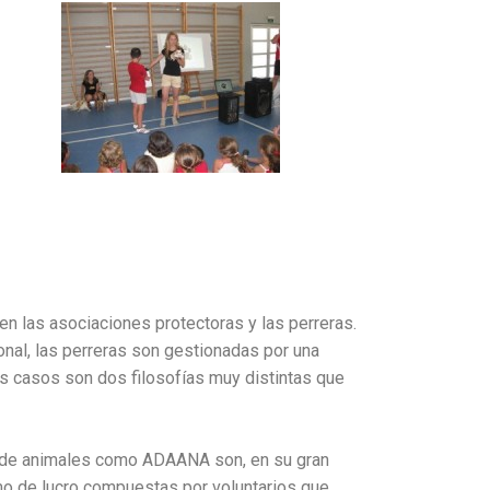
 las asociaciones protectoras y las perreras.
onal, las perreras son gestionadas por una
os casos son dos filosofías muy distintas que
 de animales como ADAANA son, en su gran
mo de lucro compuestas por voluntarios que