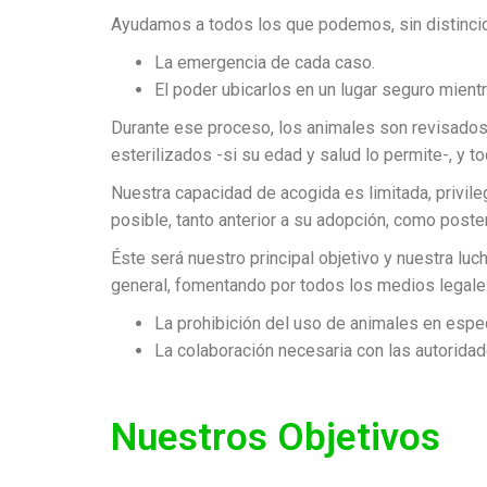
Ayudamos a todos los que podemos,
sin distinc
La emergencia de cada caso.
El poder ubicarlos en un lugar seguro mien
Durante ese proceso, los animales son revisados 
esterilizados -si su edad y salud lo permite-, y 
Nuestra capacidad de acogida es limitada, privile
posible, tanto anterior a su adopción, como poster
Éste será nuestro principal objetivo y nuestra luc
general, fomentando por todos los medios legale
La prohibición del uso de animales en espec
La colaboración necesaria con las autoridad
Nuestros Objetivos