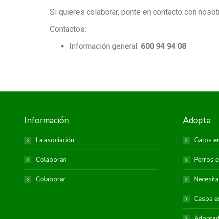
Si quieres colaborar
, ponte en contacto con nosot
Contactos:
Información general:
600 94 94 08
Información
Adopta
La asociación
Gatos e
Colaboran
Perros e
Colaborar
Necesita
Casos e
Adopta