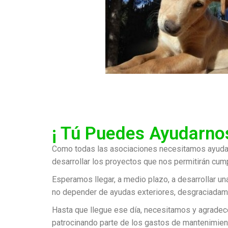
¡ Tú Puedes Ayudarnos
Como todas las asociaciones necesitamos ayuda pa
desarrollar los proyectos que nos permitirán cum
Esperamos llegar, a medio plazo, a desarrollar un
no depender de ayudas exteriores, desgraciada
Hasta que llegue ese día,
necesitamos y agrade
patrocinando parte de los gastos de mantenimient