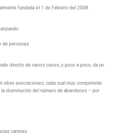
galmente fundada el 1 de Febrero del 2008.
ealizando.
e de personas.
ado directo de varios casos
, y poco a poco, da un
en otras asociaciones, cada cual muy competente
 la disminución del número de abandonos – por
cias caninas.