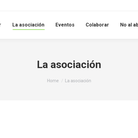
r
La asociación
Eventos
Colaborar
No al a
La asociación
You are here:
Home
La asociación