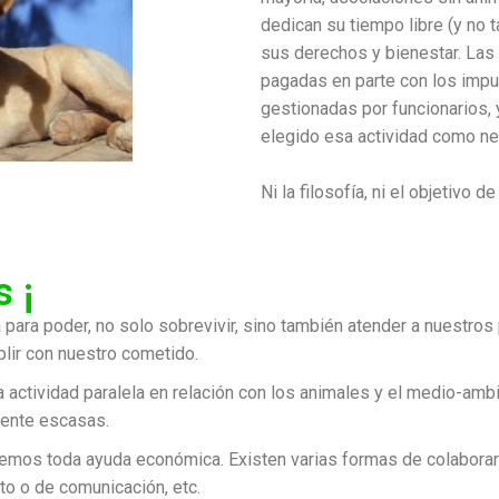
dedican su tiempo libre (y no t
sus derechos y bienestar. Las 
pagadas en parte con los impu
gestionadas por funcionarios,
elegido esa actividad como ne
Ni la filosofía, ni el objetivo
 ¡
ra poder, no solo sobrevivir, sino también atender a nuestros 
plir con nuestro cometido.
a actividad paralela en relación con los animales y el medio-am
mente escasas.
cemos toda ayuda económica
. Existen varias formas de colabora
o o de comunicación, etc.