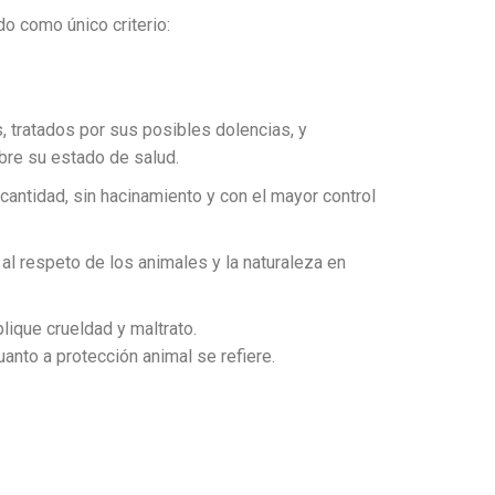
do como único criterio:
 tratados por sus posibles dolencias, y
obre su estado de salud.
cantidad, sin hacinamiento y con el mayor control
 al respeto de los animales y la naturaleza en
lique crueldad y maltrato.
anto a protección animal se refiere.