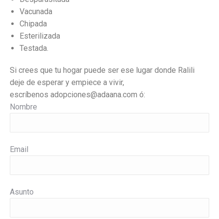
Vacunada
Chipada
Esterilizada
Testada.
Si crees que tu hogar puede ser ese lugar donde Ralili
deje de esperar y empiece a vivir,
escríbenos
adopciones@adaana.com ó:
Nombre
Email
Asunto