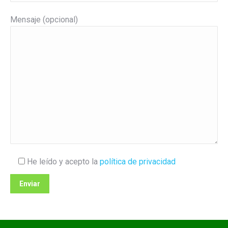
Mensaje (opcional)
He leído y acepto la
política de privacidad