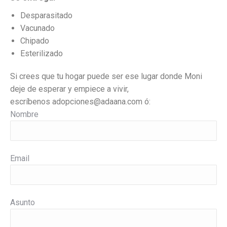
Desparasitado
Vacunado
Chipado
Esterilizado
Si crees que tu hogar puede ser ese lugar donde Moni
deje de esperar y empiece a vivir,
escríbenos
adopciones@adaana.com ó:
Nombre
Email
Asunto