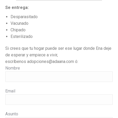
Se entrega:
Desparasitado
Vacunado
Chipado
Esterilizado
Si crees que tu hogar puede ser ese lugar donde Ena deje
de esperar y empiece a vivir,
escríbenos
adopciones@adaana.com ó:
Nombre
Email
Asunto