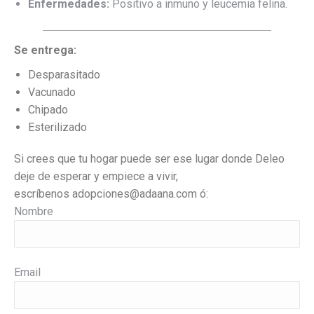
Enfermedades:
Positivo a inmuno y leucemia felina.
Se entrega:
Desparasitado
Vacunado
Chipado
Esterilizado
Si crees que tu hogar puede ser ese lugar donde Deleo
deje de esperar y empiece a vivir,
escríbenos
adopciones@adaana.com ó:
Nombre
Email