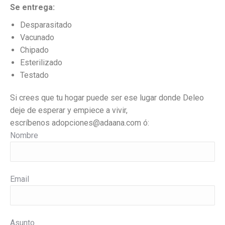
Se entrega:
Desparasitado
Vacunado
Chipado
Esterilizado
Testado
Si crees que tu hogar puede ser ese lugar donde Deleo
deje de esperar y empiece a vivir,
escríbenos
adopciones@adaana.com ó:
Nombre
Email
Asunto