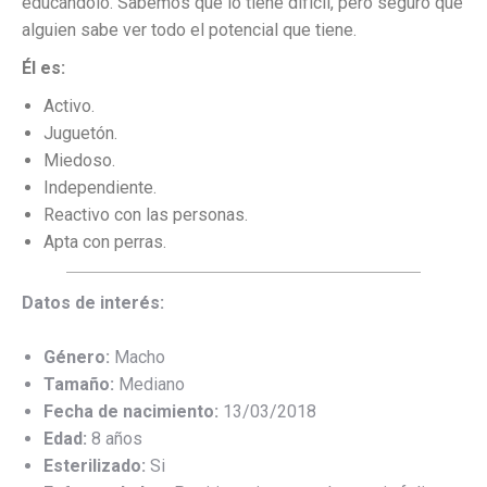
educándolo. Sabemos que lo tiene difícil, pero seguro que
alguien sabe ver todo el potencial que tiene.
Él es:
Activo.
Juguetón.
Miedoso.
Independiente.
Reactivo con las personas.
Apta con perras.
Datos de interés:
Género:
Macho
Tamaño:
Mediano
Fecha de nacimiento:
13/03/2018
Edad:
8 años
Esterilizado:
Si