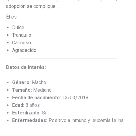
adopción se complique.
Él es:
Dulce
Tranquilo
Cariñoso
Agradecido
Datos de interés:
Género:
Macho
Tamaño:
Mediano
Fecha de nacimiento:
13/03/2018
Edad:
8 años
Esterilizado:
Si
Enfermedades:
Positivo a inmuno y leucemia felina.