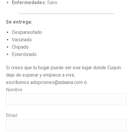
Enfermedades:
Sano
Se entrega:
Desparasitado
Vacunado
Chipado
Esterilizado
Si crees que tu hogar puede ser ese lugar donde Cuquin
deje de esperar y empiece a vivir,
escríbenos
adopciones@adaana.com ó:
Nombre
Email