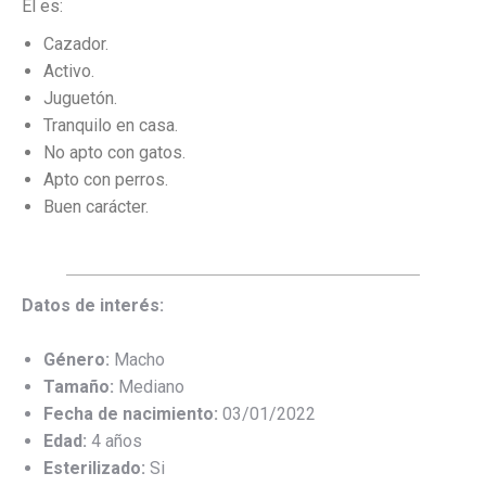
Él es:
Cazador.
Activo.
Juguetón.
Tranquilo en casa.
No apto con gatos.
Apto con perros.
Buen carácter.
Datos de interés:
Género:
Macho
Tamaño:
Mediano
Fecha de nacimiento:
03/01/2022
Edad:
4 años
Esterilizado:
Si