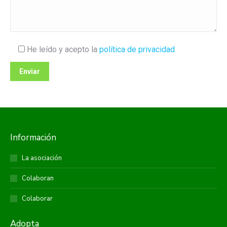
He leído y acepto la
política de privacidad
Información
La asociación
Colaboran
Colaborar
Adopta