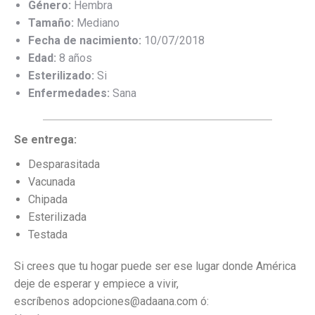
Género:
Hembra
Tamaño:
Mediano
Fecha de nacimiento:
10/07/2018
Edad:
8 años
Esterilizado:
Si
Enfermedades:
Sana
Se entrega:
Desparasitada
Vacunada
Chipada
Esterilizada
Testada
Si crees que tu hogar puede ser ese lugar donde América
deje de esperar y empiece a vivir,
escríbenos
adopciones@adaana.com ó: