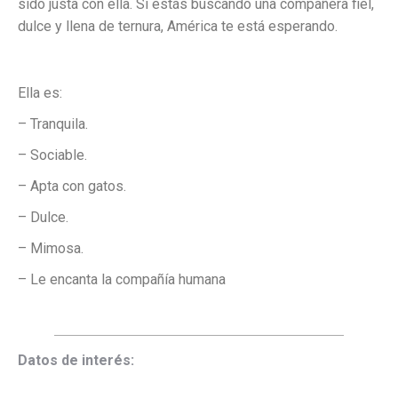
sido justa con ella. Si estás buscando una compañera fiel,
dulce y llena de ternura, América te está esperando.
Ella es:
– Tranquila.
– Sociable.
– Apta con gatos.
– Dulce.
– Mimosa.
– Le encanta la compañía humana
Datos de interés: