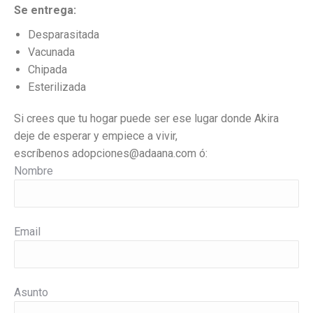
Se entrega:
Desparasitada
Vacunada
Chipada
Esterilizada
Si crees que tu hogar puede ser ese lugar donde Akira
deje de esperar y empiece a vivir,
escríbenos
adopciones@adaana.com ó:
Nombre
Email
Asunto